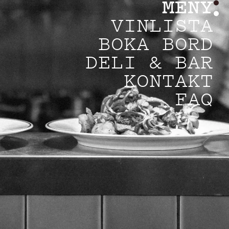
MENY
VINLISTA
BOKA BORD
DELI & BAR
KONTAKT
FAQ