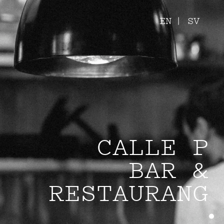
EN
SV
CALLE P
BAR &
RESTAURANG